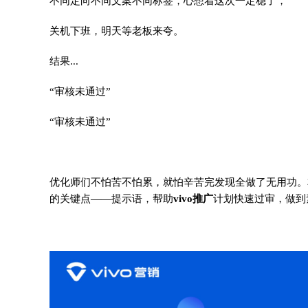
不同定向不同文案不同标签，心想着这次一定稳了，
关机下班，明天等老板来夸。
结果...
“审核未通过”
“审核未通过”
优化师们不怕苦不怕累，就怕辛苦完发现全做了无用功。
的关键点——提示语，帮助
vivo推广
计划快速过审，做到