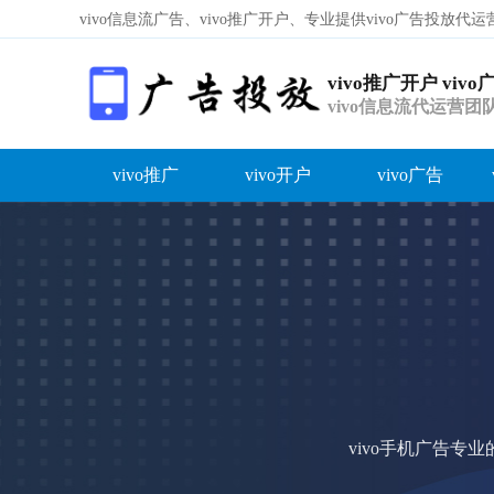
vivo信息流广告、vivo推广开户、专业提供vivo广告投放
vivo推广开户 viv
vivo信息流代运营
绿灯！
vivo推广
vivo开户
vivo广告
容
答
荐
vi