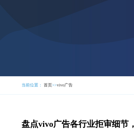
当前位置：
首页
>>
vivo广告
盘点vivo广告各行业拒审细