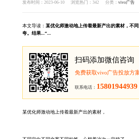
发布时间：2023-06-10
浏览热门：342
分类：
vivo广告
本文导读：
某优化师激动地上传着最新产出的素材，不同
夸。结果...“...
扫码添加微信咨询
免费获取vivo广告投放
15801944939
联系电话：
某优化师激动地上传着最新产出的素材，