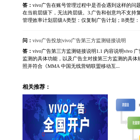
答：
vivo广告在账号管理过程中是否会遇到这样的问
在当前层级下，无法跨层级。3.广告和创意均不支持复
管理效率计划层级A类型：仅复制广告计划；B类型：同.
问：
vivo广告投放|vivo广告第三方监测链接说明
答：
vivo广告第三方监测链接说明1.1 内容说明viv
监测的具体功能，以及广告主对接第三方监测的具体规
照并符合《MMA 中国无线营销联盟移动互...
相关推荐：