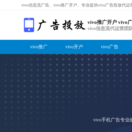
vivo信息流广告、vivo推广开户、专业提供vivo广告投放
vivo推广开户 viv
vivo信息流代运营
告推广
vivo推广
vivo开户
vivo广告
容
答
荐
vi