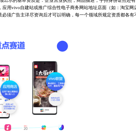
必须出示的基本资质是：企业营业执照，商品描述，手持身份证照还
容，应用vivo自建站或推广综合性电子商务网站地址店面（如：淘宝网
资质必须广告主详尽资询后才可以明确，每一个领域所规定资质都各有