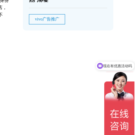
有身份
店，
不
vivo广告推广
现在有优惠活动吗