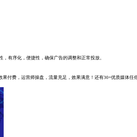
性，有序化，便捷性，确保广告的调整和正常投放。
告，效果付费，运营师操盘，流量充足，效果满意！还有30+优质媒体任