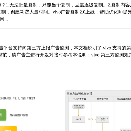
题？1.无法批量复制，只能当个复制，且需逐级复制。2.复制内容
制，创建耗费大量时间。vivo广告复制2.0上线，帮助优化师提
..
o 广告平台支持向第三方上报广告监测，本文档说明了 vivo 支持的
范，请广告主进行开发对接时参考本说明；vivo 第三方监测规