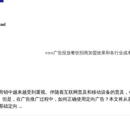
tml
vivo广告投放餐饮招商加盟效果和各行业成
销中越来越受到重视。伴随着互联网普及和移动设备的普及，vi
。但是，在广告推广过程中，如何正确使用定向广告？本文将从
定向 ...