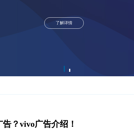
了解详情
告？vivo广告介绍！