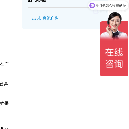
现在有优惠活动吗
vivo信息流广告
。在广
台具
告效果
则为