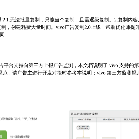
题？1.无法批量复制，只能当个复制，且需逐级复制。2.复制内容
制，创建耗费大量时间。vivo广告复制2.0上线，帮助优化师提
..
o 广告平台支持向第三方上报广告监测，本文档说明了 vivo 支持的
范，请广告主进行开发对接时参考本说明；vivo 第三方监测规