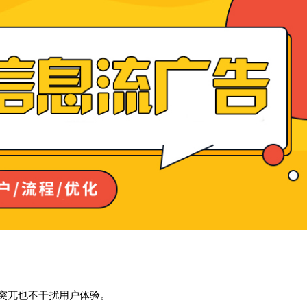
不突兀也不干扰用户体验。