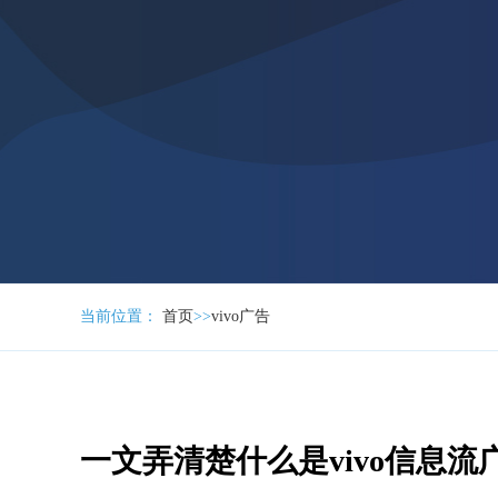
当前位置：
首页
>>
vivo广告
一文弄清楚什么是vivo信息流广