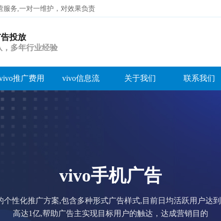
代运营服务,一对一维护，对效果负责
o广告投放
搜索
团队，多年行业经验
vivo推广费用
vivo信息流
关于我们
联系我们
vivo手机广告
业的个性化推广方案,包含多种形式广告样式,目前日均活跃用户达
高达1亿,帮助广告主实现目标用户的触达，达成营销目的