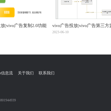
投放|vivo广告复制2.0功能
vivo广告投放|vivo广告第三
链接说明
2023-06-10
vo信息流
关于我们
联系我们
01944939