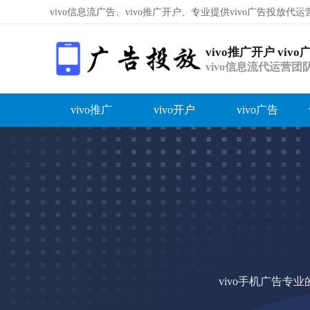
vivo信息流广告、vivo推广开户、专业提供vivo广告投放
vivo推广开户 viv
vivo信息流代运营
广告介绍！
vivo推广
vivo开户
vivo广告
容
答
荐
vivo手机广告专