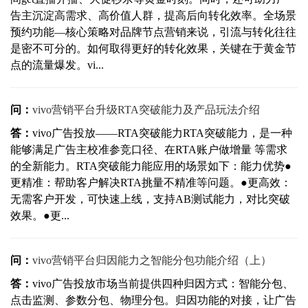
告主沉淀高需求、高价值人群，提高后向转化效率。全场景
预约功能—核心策略对品牌节点营销来说，引流与转化往往
是密不可分的。如何取得更好的转化效果，关键在于黄金节
点的流量爆发。vi...
问：
vivo营销平台升级RTA突破能力及产品玩法介绍
答：
vivo广告投放——RTA突破能力RTA突破能力，是一种
能够满足广告主校准参竞口径、在RTA账户做增量 等需求
的全新能力。RTA突破能力能应用的场景如下：能力优势●
更精准：帮助客户解决RTA挑量不精准等问题。●更高效：
无需客户开发，可快速上线，支持AB测试能力，对比突破
效果。●更...
问：
vivo营销平台归因能力之智能分包功能介绍（上）
答：
vivo广告投放市场当前提供四种归因方式：智能分包、
点击监测、参数分包、物理分包。归因功能的对接，让广告