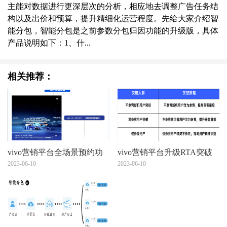
主能对数据进行更深层次的分析，相应地去调整广告任务结
构以及出价和预算，提升精细化运营程度。先给大家介绍智
能分包，智能分包是之前参数分包归因功能的升级版，具体
产品说明如下：1、什...
相关推荐：
vivo营销平台全场景预约功
vivo营销平台升级RTA突破
能介绍
2023-06-10
能力及产品玩法介绍
2023-06-10