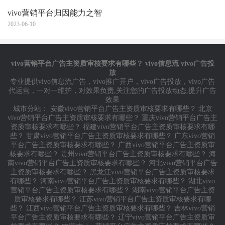
vivo营销平台归因能力之智
能分包功能介绍（上）
2023-06-10
vivo营销平台广告主资质审核要求有哪些？ vivo信息流 vivo广告投
放
专业提供
vivo信息流广告
，
vivo推广开户
，
vivo广告投放
，
vivo广告
代运营
，一对一维护，对效果负责,关注您的广告投放动态,提升广告
效果
城市分站：
安徽vivo营销平台广告主资质审核要求有哪些？
北京
vivo营销平台广告主资质审核要求有哪些？
重庆vivo营销平台广告主
资质审核要求有哪些？
福建vivo营销平台广告主资质审核要求有哪
些？
甘肃vivo营销平台广告主资质审核要求有哪些？
广东vivo营销
平台广告主资质审核要求有哪些？
广西vivo营销平台广告主资质审
核要求有哪些？
贵州vivo营销平台广告主资质审核要求有哪些？
海
南vivo营销平台广告主资质审核要求有哪些？
河北vivo营销平台广告
主资质审核要求有哪些？
黑龙江vivo营销平台广告主资质审核要求
有哪些？
河南vivo营销平台广告主资质审核要求有哪些？
湖北vivo
营销平台广告主资质审核要求有哪些？
湖南vivo营销平台广告主资
质审核要求有哪些？
江苏vivo营销平台广告主资质审核要求有哪
些？
江西vivo营销平台广告主资质审核要求有哪些？
吉林vivo营销
平台广告主资质审核要求有哪些？
辽宁vivo营销平台广告主资质审