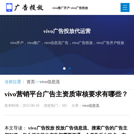
vivo推广开户 vivo广告投放
vo广告投放代运营
vo信息流广告，vivo广告投放，vivo广告开户投放
vivo手机广告专业的个性化推
达到八千万,日均下载量高达1
当前位置：
首页
>>
vivo信息流
vivo营销平台广告主资质审核要求有哪些？
发布时间：2023-06-10
浏览热门：585
分类：
vivo信息流
本文导读：
‍ vivo广告投放‍ 投放广告信息流、搜索广告的广告主