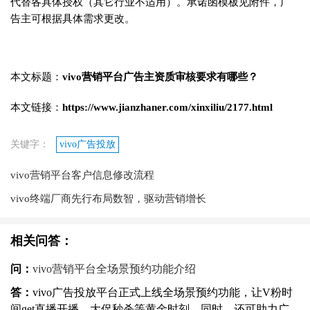
代替各具体授权（其它行业不适用）。承诺函模板见附件，广
告主可根据具体需求更改。
本文标题：
vivo营销平台广告主资质审核要求有哪些？
本文链接：
https://www.jianzhaner.com/xinxiliu/2177.html
关键字：
vivo广告投放‍
vivo营销平台客户信息修改流程
vivo终端厂商先行布局数智，驱动营销增长
相关问答：
问：
vivo营销平台全场景预约功能介绍
答：
vivo广告投放平台正式上线全场景预约功能，让V粉时
间get直播开播、大促秒杀等黄金时刻。同时，还可助力广