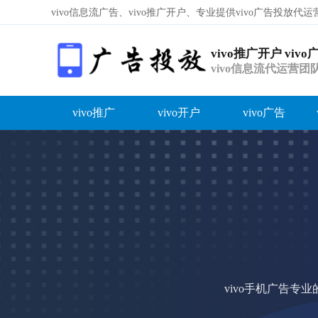
vivo信息流广告、vivo推广开户、专业提供vivo广告投放
vivo推广开户 viv
vivo信息流代运营
（上）
vivo推广
vivo开户
vivo广告
容
答
荐
vivo手机广告专