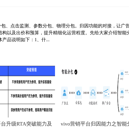
）
能分包、点击监测、参数分包、物理分包。归因功能的对接，让广
结构以及出价和预算，提升精细化运营程度。先给大家介绍智能
品说明如下：1、什...
销平台升级RTA突破能力及
vivo营销平台归因能力之智能