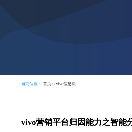
当前位置：
首页
>>
vivo信息流
vivo营销平台归因能力之智