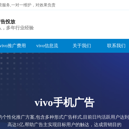
代运营服务,一对一维护，对效果负责
o广告投放
搜索
团队，多年行业经验
vivo推广费用
vivo信息流
关于我们
联系我们
vivo手机广告
业的个性化推广方案,包含多种形式广告样式,目前日均活跃用户达
高达1亿,帮助广告主实现目标用户的触达，达成营销目的