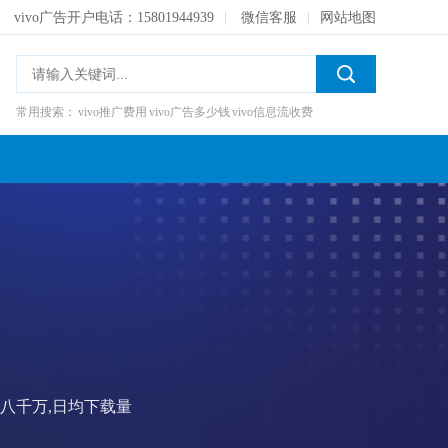
vivo广告开户电话：15801944939
|
微信客服
|
网站地图
常用搜索：
vivo推广费用
vivo广告多少钱
vivo信息流收费
到八千万,日均下载量