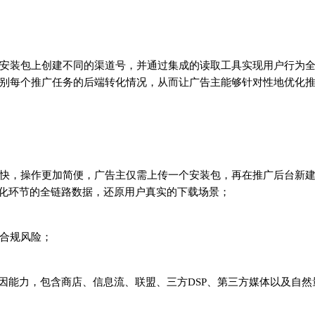
安装包上创建不同的渠道号，并通过集成的读取工具实现用户行为
别每个推广任务的后端转化情况，从而让广告主能够针对性地优化
快，操作更加简便，广告主仅需上传一个安装包，再在推广后台新
转化环节的全链路数据，还原用户真实的下载场景；
合规风险；
归因能力，包含商店、信息流、联盟、三方DSP、第三方媒体以及自然