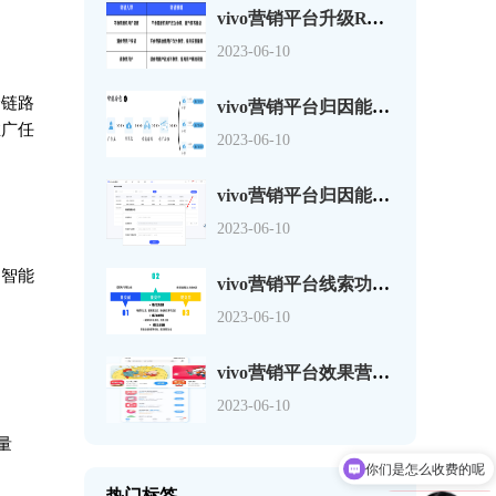
vivo营销平台升级RTA突破能力及产品玩法介绍
2023-06-10
全链路
vivo营销平台归因能力之智能分包功能介绍（上）
推广任
2023-06-10
vivo营销平台归因能力之智能分包功能介绍（下）
2023-06-10
建智能
vivo营销平台线索功能矩阵全新升级
2023-06-10
vivo营销平台效果营销产品有哪些升级（上）
2023-06-10
量
你们是怎么收费的呢
热门标签