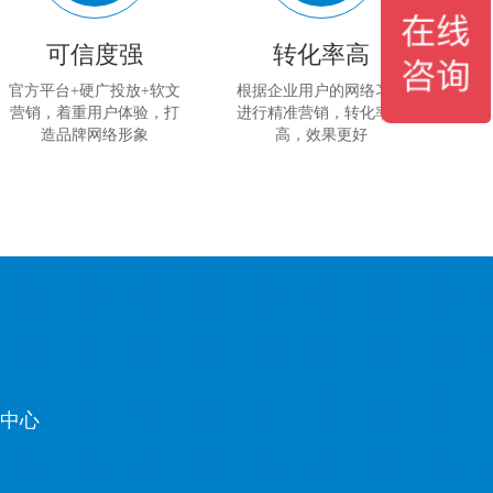
可信度强
转化率高
官方平台+硬广投放+软文
根据企业用户的网络习惯
营销，着重用户体验，打
进行精准营销，转化率更
造品牌网络形象
高，效果更好
务中心