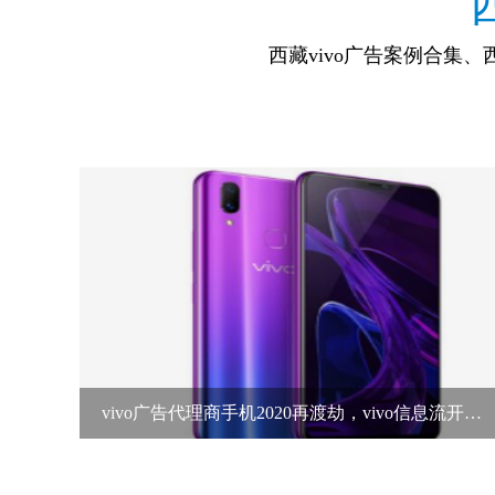
西藏vivo广告案例合集、
vivo广告代理商手机2020再渡劫，vivo信息流开户多少钱？