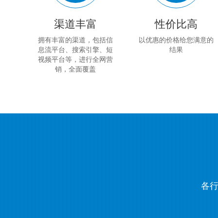
渠道丰富
性价比高
拥有丰富的渠道，包括信
以优惠的价格给您满意的
息流平台、搜索引擎、短
结果
视频平台等，进行全网营
销，全面覆盖
各行