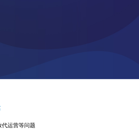
营
投放代运营等问题