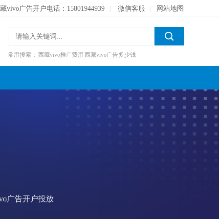
藏vivo广告开户电话：15801944939
|
微信客服
|
网站地图
常用搜索：
西藏vivo推广费用
西藏vivo广告多少钱
西藏vivo信息流收费
ivo广告开户投放